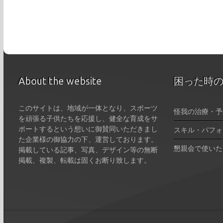
About the website
困った時
このサイトは、地域が一体となり、スポーツ
怪我の治療・予
を頑張る子供たちを応援し、健全な育成をサ
ポートするという想いに御賛同いただきまし
スキル・パフォ
た企業様の御協力の下、運営しております。
懇親会で使いた
掲載している記事、写真、デザイン等の無断
掲載、複製、転載は固くお断り致します。