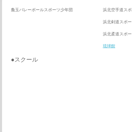
麁玉バレーボールスポーツ少年団
浜北空手道スポ
浜北剣道スポー
浜北柔道スポー
琉球館
●スクール