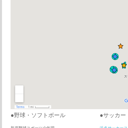
●野球・ソフトボール
●サッカー