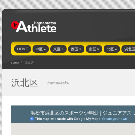
HOME
中区
»
東区
»
西区
»
南区
»
北区
»
浜北
Home
浜北区
浜北区
hamakitaku