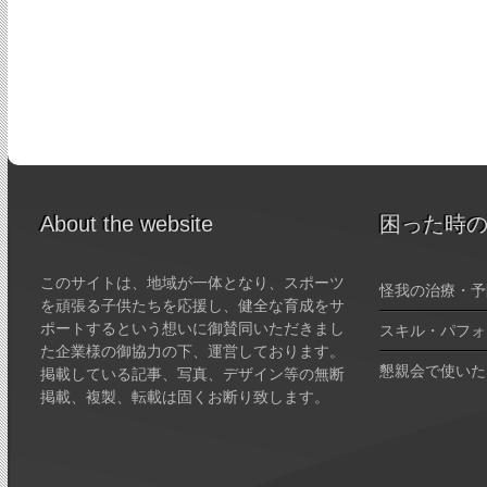
About the website
困った時
このサイトは、地域が一体となり、スポーツ
怪我の治療・予
を頑張る子供たちを応援し、健全な育成をサ
ポートするという想いに御賛同いただきまし
スキル・パフォ
た企業様の御協力の下、運営しております。
懇親会で使いた
掲載している記事、写真、デザイン等の無断
掲載、複製、転載は固くお断り致します。