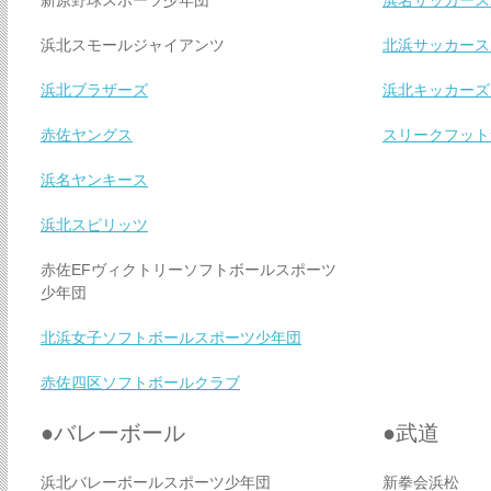
新原野球スポーツ少年団
浜名サッカース
浜北スモールジャイアンツ
北浜サッカース
浜北ブラザーズ
浜北キッカーズ
赤佐ヤングス
スリークフット
浜名ヤンキース
浜北スピリッツ
赤佐EFヴィクトリーソフトボールスポーツ
少年団
北浜女子ソフトボールスポーツ少年団
赤佐四区ソフトボールクラブ
●バレーボール
●武道
浜北バレーボールスポーツ少年団
新拳会浜松