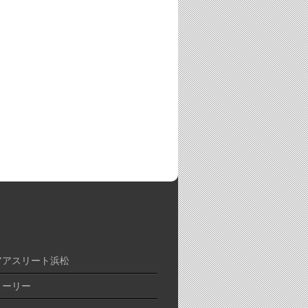
アアスリート浜松
トーリー