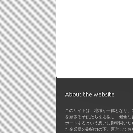
About the website
このサイトは、地域が一体となり、
を頑張る子供たちを応援し、健全な
ポートするという想いに御賛同いた
た企業様の御協力の下、運営してお