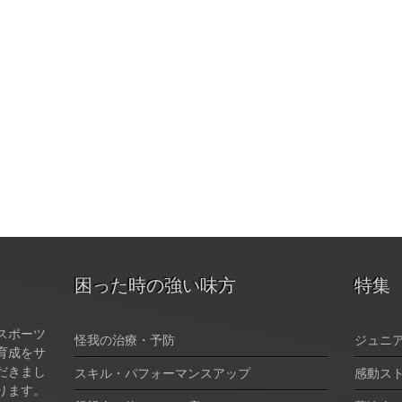
困った時の強い味方
特集
スポーツ
怪我の治療・予防
ジュニ
育成をサ
だきまし
スキル・パフォーマンスアップ
感動ス
ります。