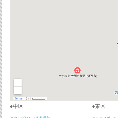
●中区
●東区