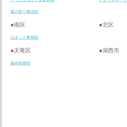
アウンズなかじま整骨院
アスラスポーツ
風の彩り療法院
●南区
●北区
はまっと整骨院
●天竜区
●湖西市
藤井接骨院