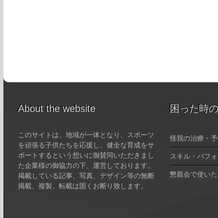
About the website
困った時
このサイトは、地域が一体となり、スポーツ
怪我の治療・予
を頑張る子供たちを応援し、健全な育成をサ
ポートするという想いに御賛同いただきまし
スキル・パフォ
た企業様の御協力の下、運営しております。
懇親会で使いた
掲載している記事、写真、デザイン等の無断
掲載、複製、転載は固くお断り致します。