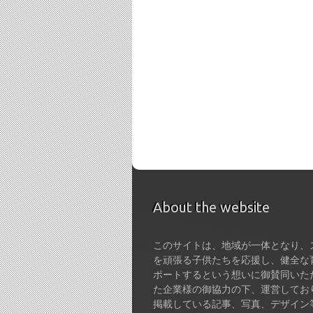
About the website
このサイトは、地域が一体となり、
を頑張る子供たちを応援し、健全な
ポートするという想いに御賛同いた
た企業様の御協力の下、運営してお
掲載している記事、写真、デザイン