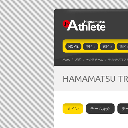
HOME
中区
»
東区
»
西区
Home
北区
その他チーム
HAMAMATSU 
HAMAMATSU TR
メイン
チーム紹介
チ