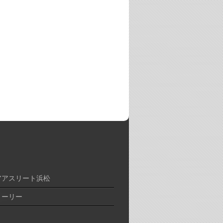
アアスリート浜松
トーリー