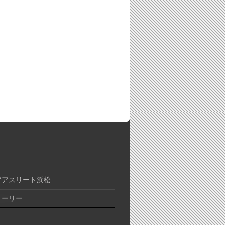
アアスリート浜松
トーリー