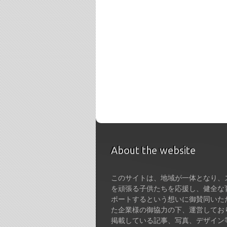
About the website
このサイトは、地域が一体となり、
を頑張る子供たちを応援し、健全な
ポートするという想いに御賛同いた
た企業様の御協力の下、運営してお
掲載している記事、写真、デザイン