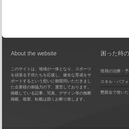
About the website
困った時
このサイトは、地域が一体となり、スポーツ
怪我の治療・予
を頑張る子供たちを応援し、健全な育成をサ
ポートするという想いに御賛同いただきまし
スキル・パフォ
た企業様の御協力の下、運営しております。
懇親会で使いた
掲載している記事、写真、デザイン等の無断
掲載、複製、転載は固くお断り致します。