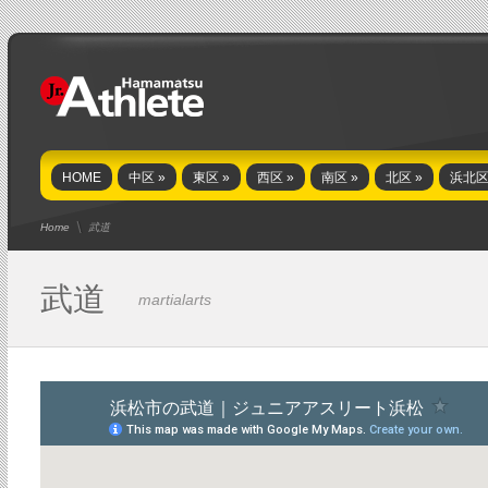
HOME
中区
»
東区
»
西区
»
南区
»
北区
»
浜北
Home
武道
武道
martialarts