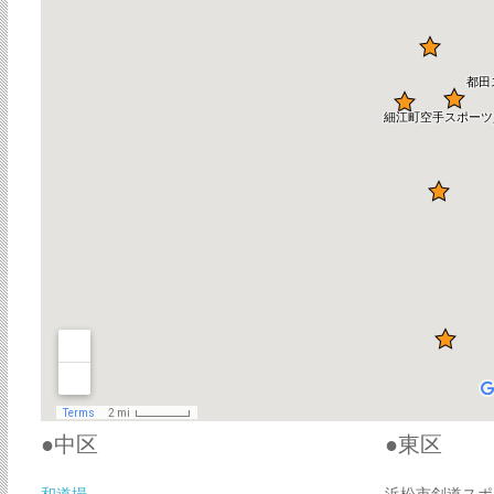
●中区
●東区